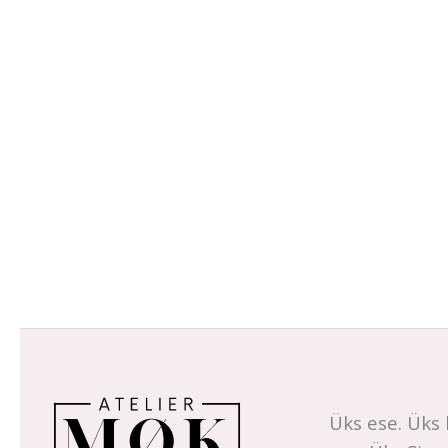
Üks ese. Üks 