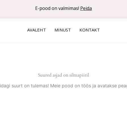
E-pood on valmimas!
Peida
AVALEHT
MINUST
KONTAKT
Suured asjad on silmapiiril
idagi suurt on tulemas! Meie pood on töös ja avatakse peag