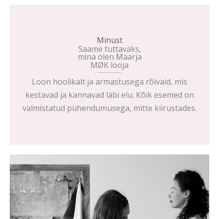
Minust
Saame tuttavaks,
mina olen Maarja
MØK looja
Loon hoolikalt ja armastusega rõivaid, mis
kestavad ja kannavad läbi elu. Kõik esemed on
valmistatud pühendumusega, mitte kiirustades.