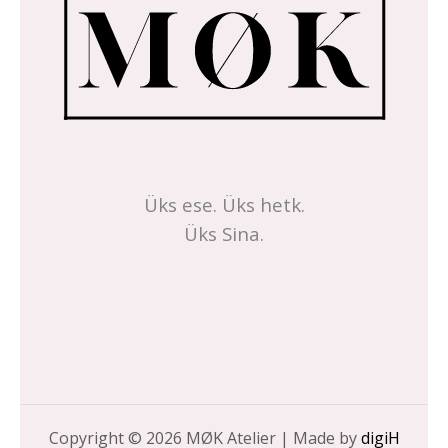
Üks ese. Üks hetk.
Üks Sina.
Copyright © 2026 MØK Atelier | Made by
digiH