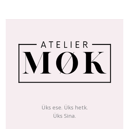
Üks ese. Üks hetk.
Üks Sina.