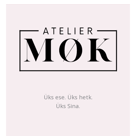
Üks ese. Üks hetk.
Üks Sina.